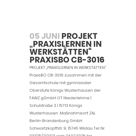
05 JUNI
PROJEKT
„PRAXISLERNEN IN
WERKSTÄTTEN“
PRAXISBO CB-3016
PROJEKT „PRAXISLERNEN IN WERKSTÄTTEN“
PraxisBO CB-3016 zusammen mit der
Gesamtschule mit gymnasialer
Oberstufe Königs Wusterhausen der
FAWZ gGmbH OT Niederlehme |
Schulstraße 3 | 15713 Königs
Wusterhausen Maßnahmeort: ZAL
Berlin-Brandenburg GmbH
Schwartzkopffstr. 9, 15745 Wildau Tel. Nr.
03375/212321 vom 24.02.2025 bis