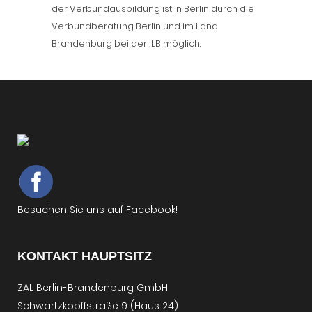
der Verbundausbildung ist in Berlin durch die
Verbundberatung Berlin und im Land
Brandenburg bei der ILB möglich.
Besuchen Sie uns auf Facebook!
KONTAKT HAUPTSITZ
ZAL Berlin-Brandenburg GmbH
Schwartzkopffstraße 9 (Haus 24)