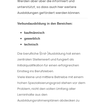
Werden aber über die informiert und
unterstützt, so dass auch hier weitere
Ausbildungen gefördert werden können.
Verbundausb
ildu
ng in den Bereichen:
kaufmännisch
gewerblich
technisch
Die berufliche (Erst-)Ausbildung hat einen
zentralen Stellenwert und fungiert als
Initialqualifikation für einen erfolgreichen
Einstieg ins Berufsleben.
Viele kleine und mittlere Betriebe mit einem
hohen Spezialisierungsgrad stehen vor dem
Problem, nicht den vollen Umfang aller
Lerninhalte aus den
Ausbildungsrahmenplänen abdecken zu