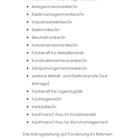
Anlagenmechaniker/in
Elektroanlagenmonteur/in
Industrieelektriker/in
Elektroniker/in
Mechatroniker/in
Industriemechaniker/in
Fachkraft für Metalltechnik
Konstruktionsmechaniker/in
Zerspanungsmechaniker/in
weitere Metall- und Elektroberufe (auf
Anfrage)
Fachkraft für Lagerlogistik
Fachlagerist/in
Verkäufer/in
Kaufmann/-frau im Einzelhandel
Kaufmann/-frau für Büromanagement
Die Antragstellung auf Förderung im Rahmen