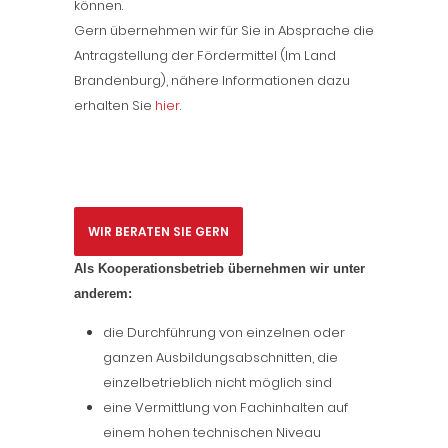
können.
Gern übernehmen wir für Sie in Absprache die
Antragstellung der Fördermittel (Im Land
Brandenburg), nähere Informationen dazu
erhalten Sie
hier
.
WIR BERATEN SIE GERN
Als Kooperationsbetrieb übernehmen wir unter
anderem:
die Durchführung von einzelnen oder
ganzen Ausbildungsabschnitten, die
einzelbetrieblich nicht möglich sind
eine Vermittlung von Fachinhalten auf
einem hohen technischen Niveau