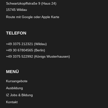
Schwartzkopffstraße 9 (Haus 24)
15745 Wildau
Route mit
Google
oder
Apple Karte
TELEFON
+49 3375 212321 (Wildau)
+49 30 67804565 (Berlin)
+49 3375 522992 (Königs Wusterhausen)
MENÜ
Kursangebote
Ausbildung
IZ Jobs & Bildung
Kontakt