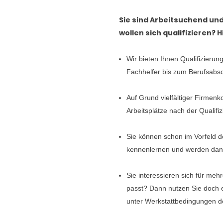
Sie sind Arbeitsuchend und
wollen sich qualifizieren? 
Wir bieten Ihnen Qualifizieru
Fachhelfer bis zum Berufsabsc
Auf Grund vielfältiger Firmenko
Arbeitsplätze nach der Qualifi
Sie können schon im Vorfeld de
kennenlernen und werden dann 
Sie interessieren sich für me
passt? Dann nutzen Sie doch e
unter Werkstattbedingungen d