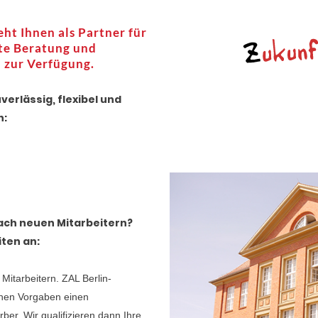
t Ihnen als Partner für
te Beratung und
 zur Verfügung.
verlässig, flexibel und
n:
ach neuen Mitarbeitern?
iten an:
itarbeitern. ZAL Berlin-
ichen Vorgaben einen
ber. Wir qualifizieren dann Ihre