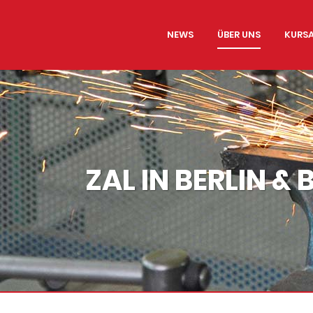
NEWS
ÜBER UNS
KURS
ZAL IN BERLIN 