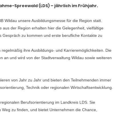
hme-Spreewald (LDS) – jährlich im Frühjahr.
BB Wildau unsere Ausbildungsmesse für die Region statt.
aus der Region erhalten hier die Gelegenheit, vielfältige
s Gespräch zu kommen und erste berufliche Kontakte zu
 regelmäßig ihre Ausbildungs- und Karrieremöglichkeiten. Die
n an und wird von der Stadtverwaltung Wildau sowie weiteren
ieren von Jahr zu Jahr und bieten den Teilnehmenden immer
sorientierung, Technik oder regionalen Wirtschaftsentwicklung.
r regionalen Berufsorientierung im Landkreis LDS. Sie
en Weg zu finden, und bietet Unternehmen die Chance,