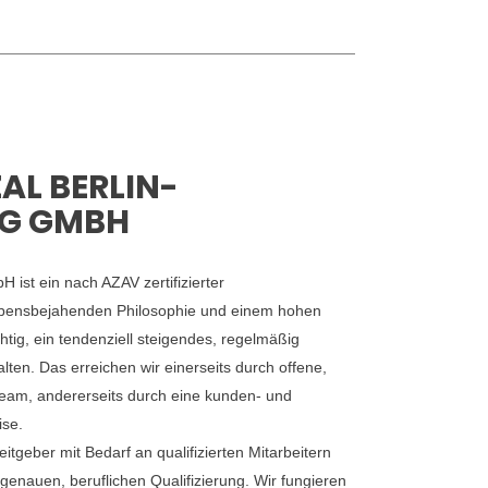
ZAL BERLIN-
G GMBH
ist ein nach AZAV zertifizierter
lebensbejahenden Philosophie und einem hohen
htig, ein tendenziell steigendes, regelmäßig
lten. Das erreichen wir einerseits durch offene,
eam, andererseits durch eine kunden- und
ise.
geber mit Bedarf an qualifizierten Mitarbeitern
sgenauen, beruflichen Qualifizierung. Wir fungieren