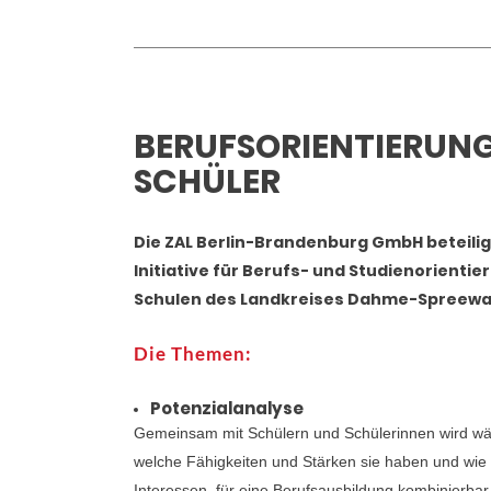
BERUFSORIENTIERUNG
SCHÜLER
Die ZAL Berlin-Brandenburg GmbH beteiligt 
Initiative für Berufs- und Studienorientie
Schulen des Landkreises Dahme-Spreewa
Die Themen:
Potenzialanalyse
Gemeinsam mit Schülern und Schülerinnen wird wäh
welche Fähigkeiten und Stärken sie haben und wie
Interessen, für eine Berufsausbildung kombinierbar