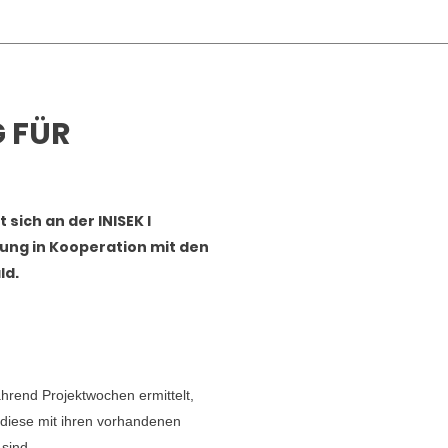
 FÜR
sich an der INISEK I
rung in Kooperation mit den
ld.
rend Projektwochen ermittelt,
 diese mit ihren vorhandenen
 sind.