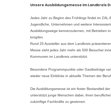
Unsere Ausbildungsmesse im Landkreis Da
Jedes Jahr zu Beginn des Frühlings findet im ZAL-
Jugendliche, Unternehmen und weitere Interessierte 
Ausbildungswege kennenzulernen, mit Betrieben in
knüpfen.
Rund 25 Aussteller aus dem Landkreis präsentieren
Messe zieht jedes Jahr mehr als 500 Besucher:inne
Kommunen im Landkreis unterstützt.
Besondere Programmpunkte oder Gastbeiträge vari
wieder neue Einblicke in aktuelle Themen der Beruf
Die Ausbildungsmesse ist ein fester Bestandteil de
unterstützt junge Menschen dabei, ihren beruflich
zukünftige Fachkräfte zu gewinnen.