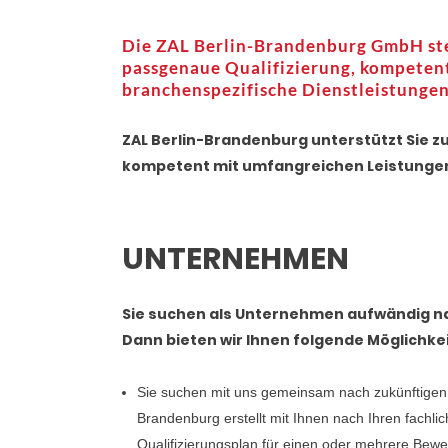
Die ZAL Berlin-Brandenburg GmbH steh
passgenaue Qualifizierung, kompeten
branchenspezifische Dienstleistungen
ZAL Berlin-Brandenburg unterstützt Sie zu
kompetent mit umfangreichen Leistunge
UNTERNEHMEN
Sie suchen als Unternehmen aufwändig n
Dann bieten wir Ihnen folgende Möglichke
Sie suchen mit uns gemeinsam nach zukünftigen M
Brandenburg erstellt mit Ihnen nach Ihren fachl
Qualifizierungsplan für einen oder mehrere Bewer