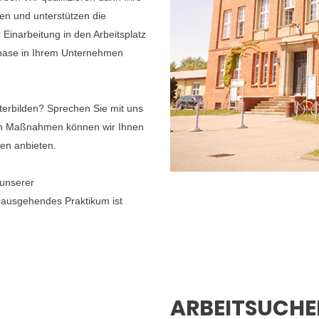
men und unterstützen die
inarbeitung in den Arbeitsplatz
phase in Ihrem Unternehmen
terbilden? Sprechen Sie mit uns
ten Maßnahmen können wir Ihnen
ten anbieten.
 unserer
ausgehendes Praktikum ist
ARBEITSUCH