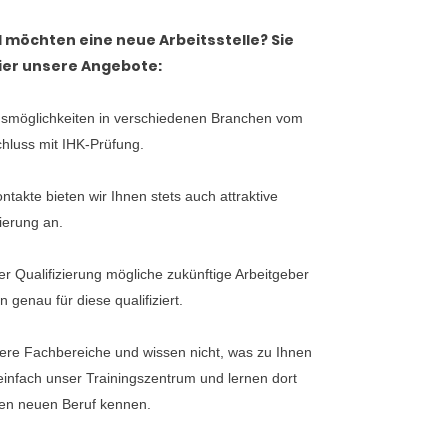
 möchten eine neue Arbeitsstelle? Sie
Hier unsere Angebote:
ngsmöglichkeiten in verschiedenen Branchen vom
hluss mit IHK-Prüfung.
ntakte bieten wir Ihnen stets auch attraktive
zierung an.
r Qualifizierung mögliche zukünftige Arbeitgeber
genau für diese qualifiziert.
hrere Fachbereiche und wissen nicht, was zu Ihnen
infach unser Trainingszentrum und lernen dort
en neuen Beruf kennen.