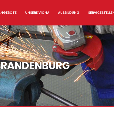
ANGEBOTE
UNSERE VIONA
AUSBILDUNG
SERVICESTELL
& BRANDENBURG