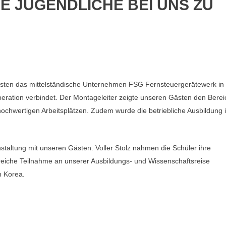
 JUGENDLICHE BEI UNS ZU
Gästen das mittelständische Unternehmen FSG Fernsteuergerätewerk in
ration verbindet. Der Montageleiter zeigte unseren Gästen den Berei
hwertigen Arbeitsplätzen. Zudem wurde die betriebliche Ausbildung 
taltung mit unseren Gästen. Voller Stolz nahmen die Schüler ihre
lgreiche Teilnahme an unserer Ausbildungs- und Wissenschaftsreise
h Korea.