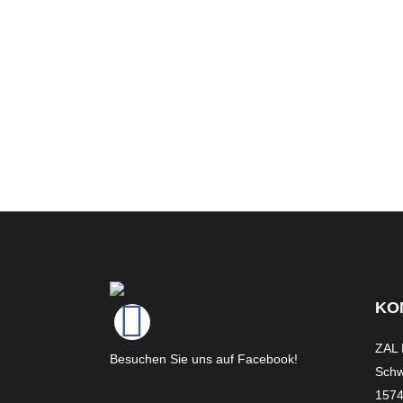
KO
ZAL 
Besuchen Sie uns auf Facebook!
Schw
1574