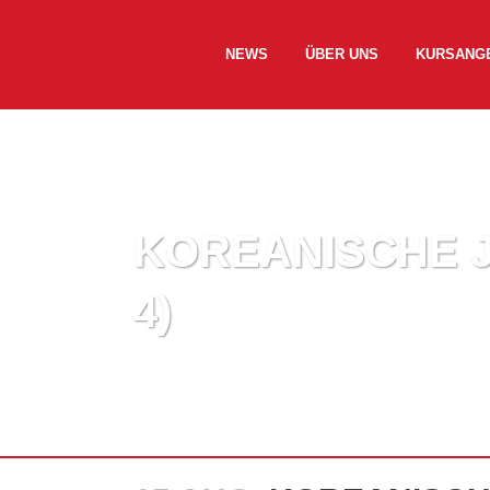
NEWS
ÜBER UNS
KURSANG
KOREANISCHE J
4)