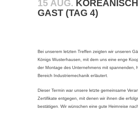
15 AUG.
KOREANISCHE
GAST (TAG 4)
Bei unserem letzten Treffen zeigten wir unseren 
Königs Wusterhausen, mit dem uns eine enge Koope
der Montage des Unternehmens mit spannenden, hoc
Bereich Industriemechanik erläutert.
Dieser Termin war unsere letzte gemeinsame Verans
Zertifikate entgegen, mit denen wir ihnen die erfo
bestätigen. Wir wünschen eine gute Heimreise nac