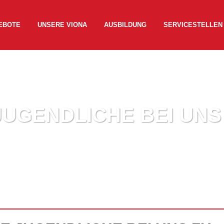
EBOTE
UNSERE VIONA
AUSBILDUNG
SERVICESTELLEN
UGENDLICHE BEI UNS 