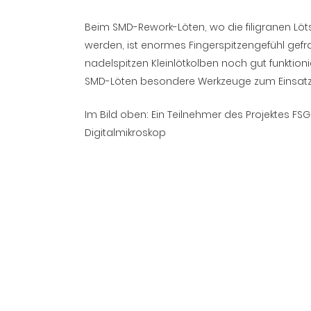
Beim SMD-Rework-Löten, wo die filigranen Lö
werden, ist enormes Fingerspitzengefühl gefr
nadelspitzen Kleinlötkolben noch gut funktio
SMD-Löten besondere Werkzeuge zum Einsatz
Im Bild oben: Ein Teilnehmer des Projektes FS
Digitalmikroskop