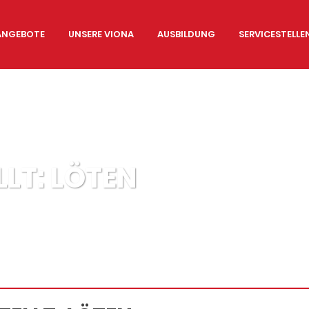
ANGEBOTE
UNSERE VIONA
AUSBILDUNG
SERVICESTELL
LT: LÖTEN