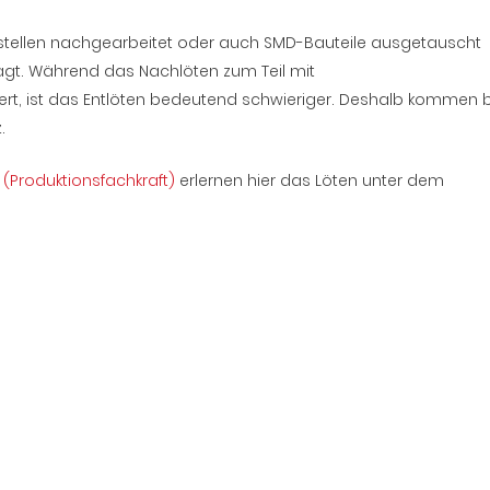
tstellen nachgearbeitet oder auch SMD-Bauteile ausgetauscht
agt. Während das Nachlöten zum Teil mit
niert, ist das Entlöten bedeutend schwieriger. Deshalb kommen
.
G
(Produktionsfachkraft)
erlernen hier das Löten unter dem