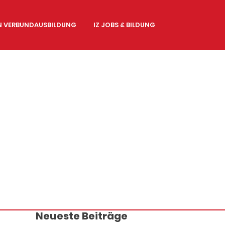
EN VERBUNDAUSBILDUNG
IZ JOBS & BILDUNG
Neueste Beiträge